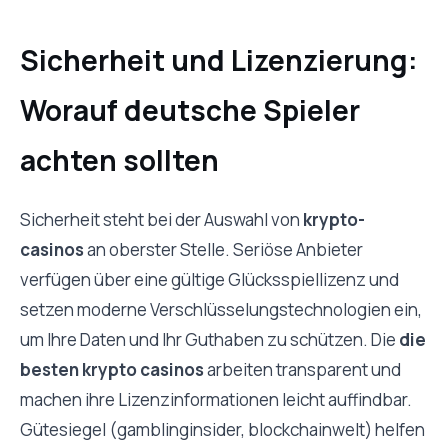
Sicherheit und Lizenzierung:
Worauf deutsche Spieler
achten sollten
Sicherheit steht bei der Auswahl von
krypto-
casinos
an oberster Stelle. Seriöse Anbieter
verfügen über eine gültige Glücksspiellizenz und
setzen moderne Verschlüsselungstechnologien ein,
um Ihre Daten und Ihr Guthaben zu schützen. Die
die
besten krypto casinos
arbeiten transparent und
machen ihre Lizenzinformationen leicht auffindbar.
Gütesiegel (gamblinginsider, blockchainwelt) helfen