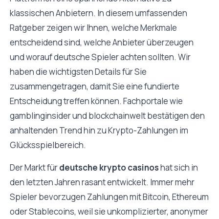
klassischen Anbietern. In diesem umfassenden
Ratgeber zeigen wir Ihnen, welche Merkmale
entscheidend sind, welche Anbieter überzeugen
und worauf deutsche Spieler achten sollten. Wir
haben die wichtigsten Details für Sie
zusammengetragen, damit Sie eine fundierte
Entscheidung treffen können. Fachportale wie
gamblinginsider und blockchainwelt bestätigen den
anhaltenden Trend hin zu Krypto-Zahlungen im
Glücksspielbereich.
Der Markt für
deutsche krypto casinos
hat sich in
den letzten Jahren rasant entwickelt. Immer mehr
Spieler bevorzugen Zahlungen mit Bitcoin, Ethereum
oder Stablecoins, weil sie unkomplizierter, anonymer