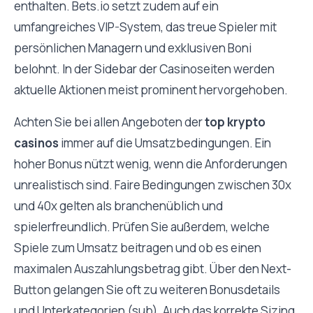
enthalten. Bets.io setzt zudem auf ein
umfangreiches VIP-System, das treue Spieler mit
persönlichen Managern und exklusiven Boni
belohnt. In der Sidebar der Casinoseiten werden
aktuelle Aktionen meist prominent hervorgehoben.
Achten Sie bei allen Angeboten der
top krypto
casinos
immer auf die Umsatzbedingungen. Ein
hoher Bonus nützt wenig, wenn die Anforderungen
unrealistisch sind. Faire Bedingungen zwischen 30x
und 40x gelten als branchenüblich und
spielerfreundlich. Prüfen Sie außerdem, welche
Spiele zum Umsatz beitragen und ob es einen
maximalen Auszahlungsbetrag gibt. Über den Next-
Button gelangen Sie oft zu weiteren Bonusdetails
und Unterkategorien (sub). Auch das korrekte Sizing