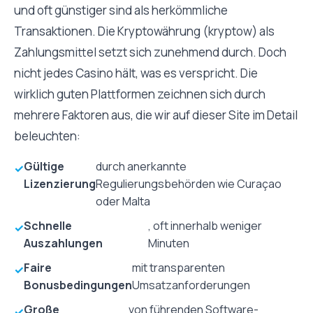
und oft günstiger sind als herkömmliche
Transaktionen. Die Kryptowährung (kryptow) als
Zahlungsmittel setzt sich zunehmend durch. Doch
nicht jedes Casino hält, was es verspricht. Die
wirklich guten Plattformen zeichnen sich durch
mehrere Faktoren aus, die wir auf dieser Site im Detail
beleuchten:
Gültige
durch anerkannte
Lizenzierung
Regulierungsbehörden wie Curaçao
oder Malta
Schnelle
, oft innerhalb weniger
Auszahlungen
Minuten
Faire
mit transparenten
Bonusbedingungen
Umsatzanforderungen
Große
von führenden Software-