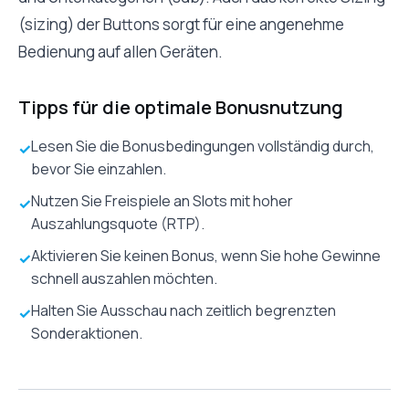
(sizing) der Buttons sorgt für eine angenehme
Bedienung auf allen Geräten.
Tipps für die optimale Bonusnutzung
Lesen Sie die Bonusbedingungen vollständig durch,
bevor Sie einzahlen.
Nutzen Sie Freispiele an Slots mit hoher
Auszahlungsquote (RTP).
Aktivieren Sie keinen Bonus, wenn Sie hohe Gewinne
schnell auszahlen möchten.
Halten Sie Ausschau nach zeitlich begrenzten
Sonderaktionen.