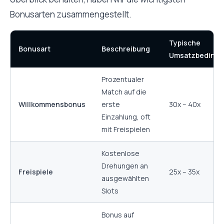
Bonusarten zusammengestellt.
Typische
Bonusart
Beschreibung
Umsatzbeding
Prozentualer
Match auf die
Willkommensbonus
erste
30x – 40x
Einzahlung, oft
mit Freispielen
Kostenlose
Drehungen an
Freispiele
25x – 35x
ausgewählten
Slots
Bonus auf