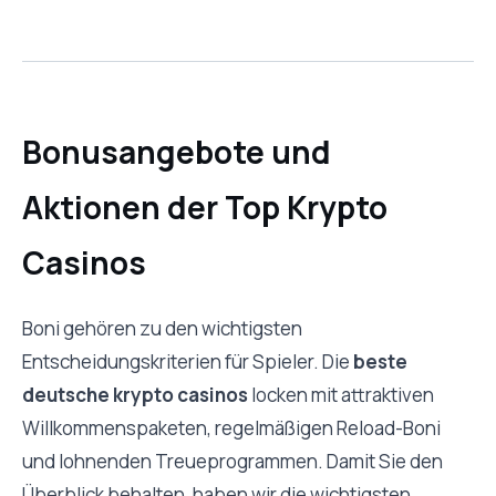
Bonusangebote und
Aktionen der Top Krypto
Casinos
Boni gehören zu den wichtigsten
Entscheidungskriterien für Spieler. Die
beste
deutsche krypto casinos
locken mit attraktiven
Willkommenspaketen, regelmäßigen Reload-Boni
und lohnenden Treueprogrammen. Damit Sie den
Überblick behalten, haben wir die wichtigsten