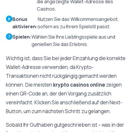
die angezeigte Wallet-Adresse des
Casinos.
Bonus
Nutzen Sie das Willkommensangebot,
aktivieren:
sofern es zu Ihrem Spielstil passt.
Spielen:
Wählen Sie Ihre Lieblingsspiele aus und
genießen Sie das Erlebnis.
Wichtig ist, dass Sie bei jeder Einzahlung die korrekte
Wallet-Adresse verwenden, da Krypto-
Transaktionen nicht rückgängig gemacht werden
können. Die meisten
krypto casinos online
zeigen
einen QR-Code an, der den Vorgang zusätzlich
vereinfacht. Klicken Sie anschließend auf den Next-
Button, um zum nächsten Schritt zu gelangen.
Sobald Ihr Guthaben gutgeschrieben ist – was in der