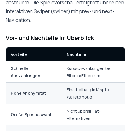
ansteuern. Die Spielevorschau erfolgt oft über einen
interaktiven Swiper (swiper) mit prev- und next-
Navigation.
Vor- und Nachteile im Überblick
Vorteile
Nachteile
Schnelle
Kursschwankungen bei
Auszahlungen
Bitcoin/Ethereum
Einarbeitung in Krypto-
Hohe Anonymität
Wallets nötig
Nicht überall Fiat-
Große Spielauswahl
Alternativen