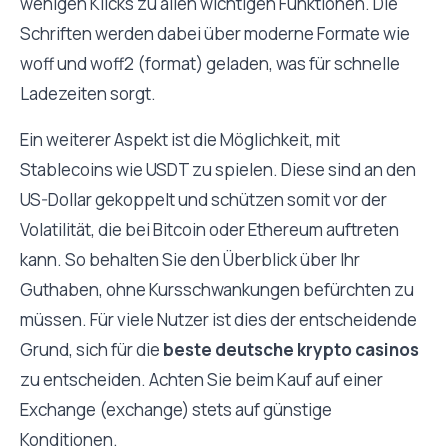
wenigen Klicks zu allen wichtigen Funktionen. Die
Schriften werden dabei über moderne Formate wie
woff und woff2 (format) geladen, was für schnelle
Ladezeiten sorgt.
Ein weiterer Aspekt ist die Möglichkeit, mit
Stablecoins wie USDT zu spielen. Diese sind an den
US-Dollar gekoppelt und schützen somit vor der
Volatilität, die bei Bitcoin oder Ethereum auftreten
kann. So behalten Sie den Überblick über Ihr
Guthaben, ohne Kursschwankungen befürchten zu
müssen. Für viele Nutzer ist dies der entscheidende
Grund, sich für die
beste deutsche krypto casinos
zu entscheiden. Achten Sie beim Kauf auf einer
Exchange (exchange) stets auf günstige
Konditionen.