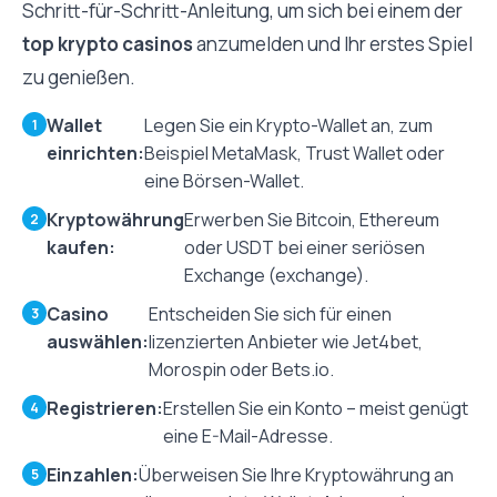
Schritt-für-Schritt-Anleitung, um sich bei einem der
top krypto casinos
anzumelden und Ihr erstes Spiel
zu genießen.
Wallet
Legen Sie ein Krypto-Wallet an, zum
einrichten:
Beispiel MetaMask, Trust Wallet oder
eine Börsen-Wallet.
Kryptowährung
Erwerben Sie Bitcoin, Ethereum
kaufen:
oder USDT bei einer seriösen
Exchange (exchange).
Casino
Entscheiden Sie sich für einen
auswählen:
lizenzierten Anbieter wie Jet4bet,
Morospin oder Bets.io.
Registrieren:
Erstellen Sie ein Konto – meist genügt
eine E-Mail-Adresse.
Einzahlen:
Überweisen Sie Ihre Kryptowährung an