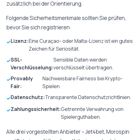
zusätzlich bei der Orientierung.
Folgende Sicherheitsmerkmale sollten Sie prüfen,
bevor Sie sich registrieren:
Lizenz:
Eine Curaçao- oder Malta-Lizenz ist ein gutes
Zeichen für Seriosität.
SSL-
Sensible Daten werden
Verschlüsselung:
verschlüsselt übertragen.
Provably
Nachweisbare Fairness bei Krypto-
Fair:
Spielen.
Datenschutz:
Transparente Datenschutzrichtlinien.
Zahlungssicherheit:
Getrennte Verwahrung von
Spielerguthaben.
Alle drei vorgestellten Anbieter – Jet4bet, Morospin