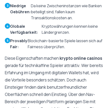
Niedrige
Da keine Zwischeninstanzen wie Banken
Gebühren:
beteiligt sind, fallen kaum
Transaktionskosten an.
Globale
Kryptowährungen kennen keine
Verfügbarkeit:
Ländergrenzen.
Provably
Blockchain-basierte Spiele lassen sich auf
Fair:
Fairness überprüfen.
Diese Eigenschaften machen
krypto online casinos
gerade für technikaffine Spieler attraktiv. Wer bereits
Erfahrung im Umgang mit digitalen Wallets hat, wird
die Vorteile besonders schätzen. Doch auch
Einsteiger finden dank benutzerfreundlicher
Oberflächen schnell den Einstieg. Über den Nav-
Bereich der jeweiligen Plattform gelangen Sie mit